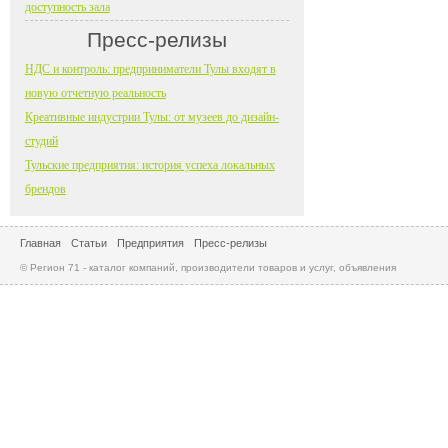
доступность зала
Пресс-релизы
НДС и контроль: предприниматели Тулы входят в
новую отчетную реальность
Креативные индустрии Тулы: от музеев до дизайн-
студий
Тульские предприятия: история успеха локальных
брендов
Главная
Статьи
Предприятия
Пресс-релизы
© Регион 71 - каталог компаний, производители товаров и услуг, объявления