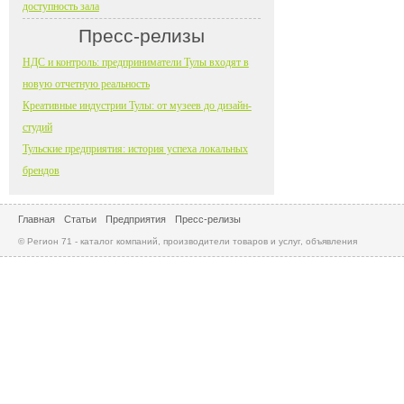
доступность зала
Пресс-релизы
НДС и контроль: предприниматели Тулы входят в
новую отчетную реальность
Креативные индустрии Тулы: от музеев до дизайн-
студий
Тульские предприятия: история успеха локальных
брендов
Главная
Статьи
Предприятия
Пресс-релизы
© Регион 71 - каталог компаний, производители товаров и услуг, объявления