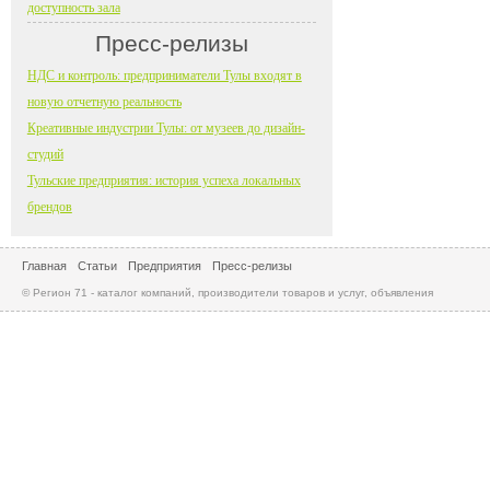
доступность зала
Пресс-релизы
НДС и контроль: предприниматели Тулы входят в
новую отчетную реальность
Креативные индустрии Тулы: от музеев до дизайн-
студий
Тульские предприятия: история успеха локальных
брендов
Главная
Статьи
Предприятия
Пресс-релизы
© Регион 71 - каталог компаний, производители товаров и услуг, объявления