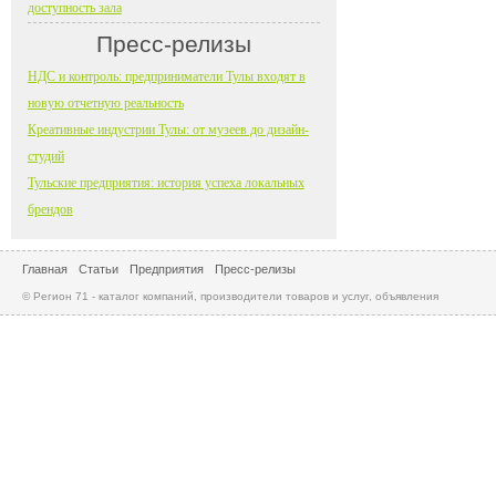
доступность зала
Пресс-релизы
НДС и контроль: предприниматели Тулы входят в
новую отчетную реальность
Креативные индустрии Тулы: от музеев до дизайн-
студий
Тульские предприятия: история успеха локальных
брендов
Главная
Статьи
Предприятия
Пресс-релизы
© Регион 71 - каталог компаний, производители товаров и услуг, объявления