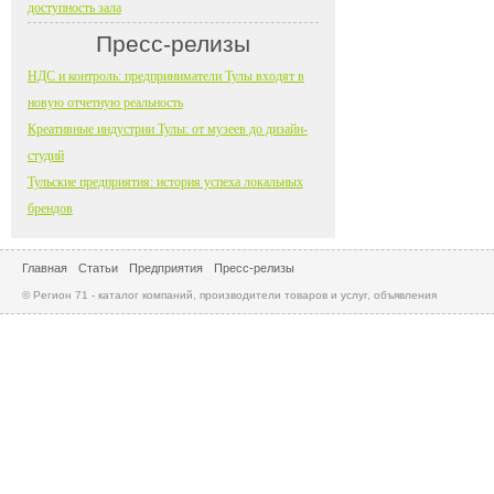
доступность зала
Пресс-релизы
НДС и контроль: предприниматели Тулы входят в
новую отчетную реальность
Креативные индустрии Тулы: от музеев до дизайн-
студий
Тульские предприятия: история успеха локальных
брендов
Главная
Статьи
Предприятия
Пресс-релизы
© Регион 71 - каталог компаний, производители товаров и услуг, объявления