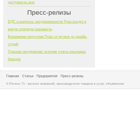
доступность зала
Пресс-релизы
НДС и контроль: предприниматели Тулы входят в
новую отчетную реальность
Креативные индустрии Тулы: от музеев до дизайн-
студий
Тульские предприятия: история успеха локальных
брендов
Главная
Статьи
Предприятия
Пресс-релизы
© Регион 71 - каталог компаний, производители товаров и услуг, объявления