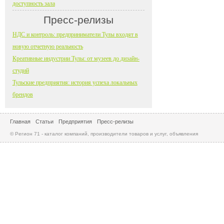
доступность зала
Пресс-релизы
НДС и контроль: предприниматели Тулы входят в
новую отчетную реальность
Креативные индустрии Тулы: от музеев до дизайн-
студий
Тульские предприятия: история успеха локальных
брендов
Главная
Статьи
Предприятия
Пресс-релизы
© Регион 71 - каталог компаний, производители товаров и услуг, объявления