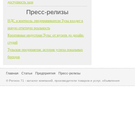
доступность зала
Пресс-релизы
НДС и контроль: предприниматели Тулы входят в
новую отчетную реальность
Креативные индустрии Тулы: от музеев до дизайн-
студий
Тульские предприятия: история успеха локальных
брендов
Главная
Статьи
Предприятия
Пресс-релизы
© Регион 71 - каталог компаний, производители товаров и услуг, объявления