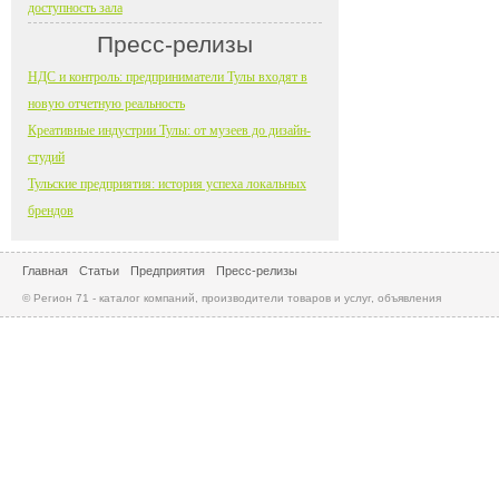
доступность зала
Пресс-релизы
НДС и контроль: предприниматели Тулы входят в
новую отчетную реальность
Креативные индустрии Тулы: от музеев до дизайн-
студий
Тульские предприятия: история успеха локальных
брендов
Главная
Статьи
Предприятия
Пресс-релизы
© Регион 71 - каталог компаний, производители товаров и услуг, объявления