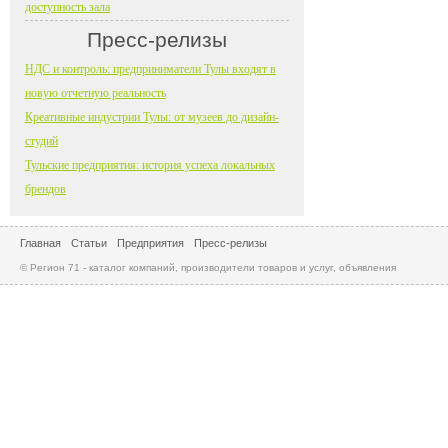
доступность зала
Пресс-релизы
НДС и контроль: предприниматели Тулы входят в
новую отчетную реальность
Креативные индустрии Тулы: от музеев до дизайн-
студий
Тульские предприятия: история успеха локальных
брендов
Главная
Статьи
Предприятия
Пресс-релизы
© Регион 71 - каталог компаний, производители товаров и услуг, объявления