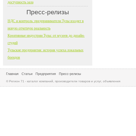
доступность зала
Пресс-релизы
НДС и контроль: предприниматели Тулы входят в
новую отчетную реальность
Креативные индустрии Тулы: от музеев до дизайн-
студий
Тульские предприятия: история успеха локальных
брендов
Главная
Статьи
Предприятия
Пресс-релизы
© Регион 71 - каталог компаний, производители товаров и услуг, объявления