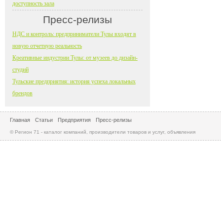
доступность зала
Пресс-релизы
НДС и контроль: предприниматели Тулы входят в
новую отчетную реальность
Креативные индустрии Тулы: от музеев до дизайн-
студий
Тульские предприятия: история успеха локальных
брендов
Главная
Статьи
Предприятия
Пресс-релизы
© Регион 71 - каталог компаний, производители товаров и услуг, объявления